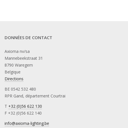
DONNÉES DE CONTACT
Axioma nv/sa
Mannebeekstraat 31
8790 Waregem
Belgique
Directions
BE 0542 532 480
RPR Gand, département Courtrai
T
+32 (0)56 622 130
F +32 (0)56 622 140
info@axioma-lighting.be