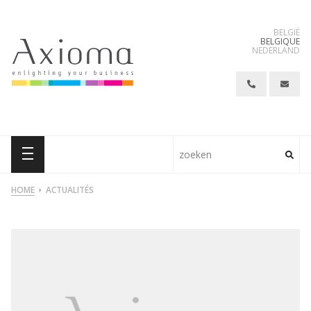
BELGIË
BELGIQUE
NEDERLAND
HOME
ACTUALITÉS