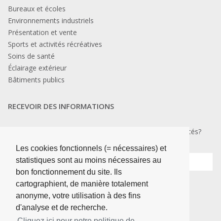
Bureaux et écoles
Environnements industriels
Présentation et vente
Sports et activités récréatives
Soins de santé
Éclairage extérieur
Bâtiments publics
RECEVOIR DES INFORMATIONS
Vous souhaitez rester au courant des dernières nouveautés?
Les cookies fonctionnels (= nécessaires) et
Leave
statistiques sont au moins nécessaires au
this
field
bon fonctionnement du site. Ils
blank
cartographient, de manière totalement
inscrire
anonyme, votre utilisation à des fins
d'analyse et de recherche.
Cliquez ici pour notre politique de